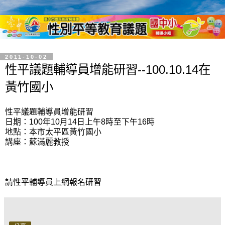
2011-10-02
性平議題輔導員增能研習--100.10.14在
黃竹國小
性平議題輔導員增能研習
日期：100年10月14日上午8時至下午16時
地點：本市太平區黃竹國小
講座：蘇滿麗教授
請性平輔導員上網報名研習