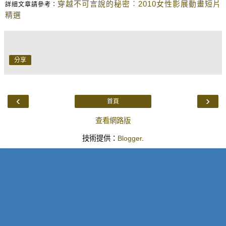
穿越不可言說的秘密︰2010女性影展動畫短片
詳細文章請參考：
精選
分享
‹
›
首頁
查看網路版
技術提供：
Blogger
.