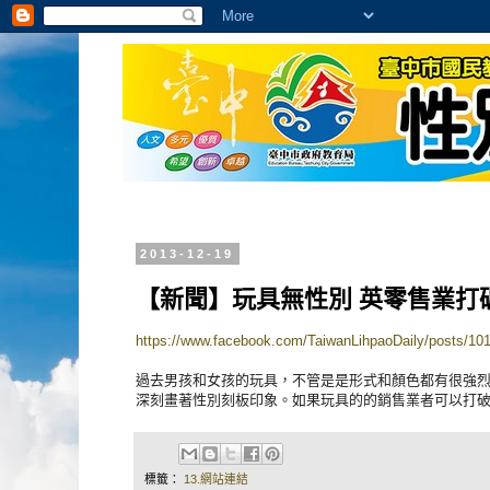
2013-12-19
【新聞】玩具無性別 英零售業打
https://www.facebook.com/TaiwanLihpaoDaily/posts/1
過去男孩和女孩的玩具，不管是是形式和顏色都有很強
深刻畫著性別刻板印象。
如果玩具的的銷售業者可以打
標籤：
13.網站連結