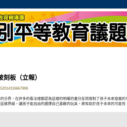
破刻板（立報）
0152014316667906
烈的分界，
在許多的看法裡都認為這樣的明確的畫分反而限制了孩子未來發展的
破這樣界線，
讓孩子能自由的選擇自己喜歡的玩具，將有助於孩子未來的可能性