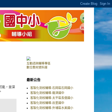
互動諮詢輔導專區
數位教材資料庫
最新公告
可能，並深
客製化到校輔導-石岡區石岡國小
。
客製化到校輔導-龍津國中
客製化到校輔導-太平區長億國小
客製化到校輔導-后里國中
客製化到校輔導-外埔區水美國小