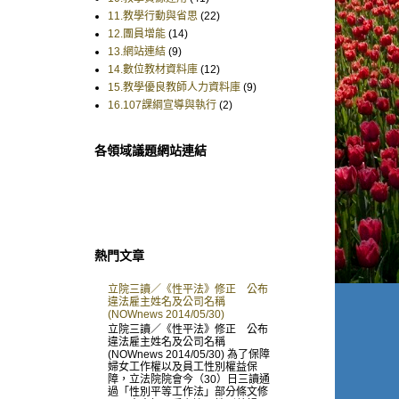
11.教學行動與省思
(22)
12.團員增能
(14)
13.網站連結
(9)
14.數位教材資料庫
(12)
15.教學優良教師人力資料庫
(9)
16.107課綱宣導與執行
(2)
各領域議題網站連結
熱門文章
立院三讀／《性平法》修正 公布
違法雇主姓名及公司名稱
(NOWnews 2014/05/30)
立院三讀／《性平法》修正 公布
違法雇主姓名及公司名稱
(NOWnews 2014/05/30) 為了保障
婦女工作權以及員工性別權益保
障，立法院院會今（30）日三讀通
過「性別平等工作法」部分條文修