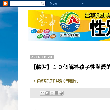
2015-10-28
【轉貼】１０個解答孩子性與愛
１０個解答孩子性與愛的問題指南