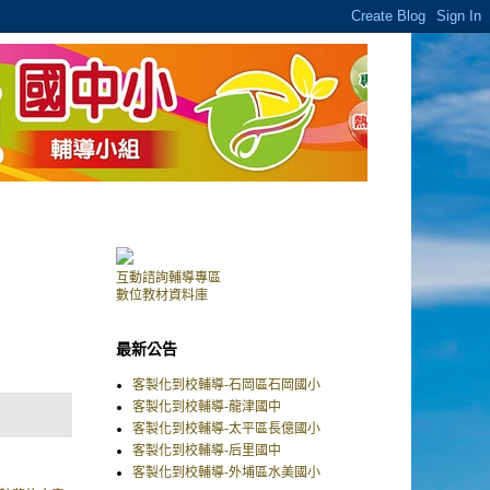
互動諮詢輔導專區
數位教材資料庫
最新公告
客製化到校輔導-石岡區石岡國小
客製化到校輔導-龍津國中
客製化到校輔導-太平區長億國小
客製化到校輔導-后里國中
客製化到校輔導-外埔區水美國小