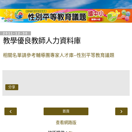
2011-12-30
教學優良教師人力資料庫
相關名單請參考輔導團專家人才庫--性別平等教育議題
分享
‹
›
首頁
查看網路版