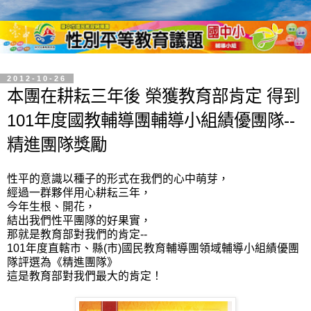
2012-10-26
本團在耕耘三年後 榮獲教育部肯定 得到
101年度國教輔導團輔導小組績優團隊--
精進團隊獎勵
性平的意識以種子的形式在我們的心中萌芽，
經過一群夥伴用心耕耘三年，
今年生根、開花，
結出我們性平團隊的好果實，
那就是教育部對我們的肯定--
101年度直轄市、縣(市)國民教育輔導團領域輔導小組績優團
隊評選為《精進團隊》
這是教育部對我們最大的肯定！