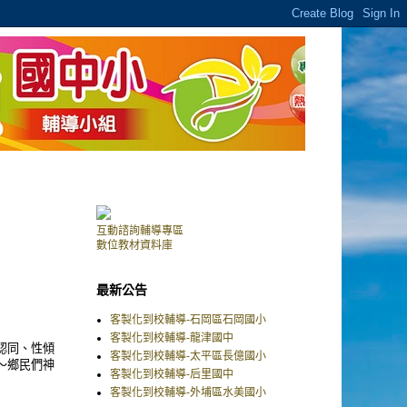
互動諮詢輔導專區
數位教材資料庫
最新公告
客製化到校輔導-石岡區石岡國小
客製化到校輔導-龍津國中
認同、性傾
客製化到校輔導-太平區長億國小
～鄉民們神
客製化到校輔導-后里國中
客製化到校輔導-外埔區水美國小