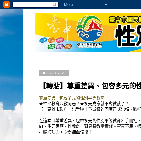
2016-05-28
【轉貼】尊重差異、包容多元的
尊重差異、包容多元的性別平等教育
★性平教育只教同志？★多元成家就不會教孩子？
【「高雄市政府」出手啦！重量級的回應正式出輯，歡
在這本《尊重差異、包容多元的性別平等教育》手冊裡
向、多元家庭、性教育，到具體教學實踐。葷素不忌，
打臉的功力，瞬間補血倍增！