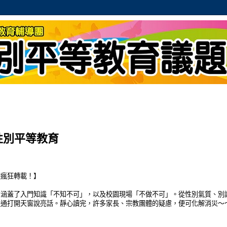
性別平等教育
迎瘋狂轉載！】
，涵蓋了入門知識「不知不可」，以及校園現場「不做不可」。從性別氣質、別
通通打開天窗說亮話。靜心讀完，許多家長、宗教團體的疑慮，便可化解消災～